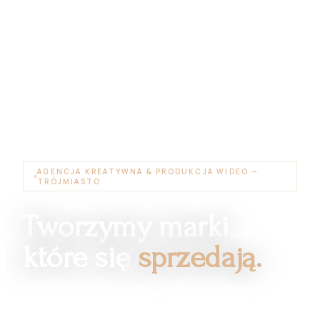
AGENCJA KREATYWNA & PRODUKCJA WIDEO —
TRÓJMIASTO
Tworzymy marki,
które się
sprzedają.
Filmy reklamowe, fotografia i marketing 360° w jednym
miejscu. Dla restauracji, hoteli i firm, którym zależy na