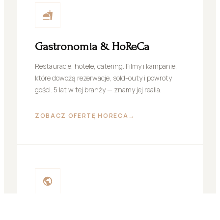
Gastronomia & HoReCa
Restauracje, hotele, catering. Filmy i kampanie,
które dowożą rezerwacje, sold-outy i powroty
gości. 5 lat w tej branży — znamy jej realia.
ZOBACZ OFERTĘ HORECA
→
Firmy & Personal branding